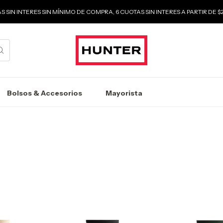
S SIN INTERES SIN MÍNIMO DE COMPRA, 6 CUOTAS SIN INTERES A PARTIR DE 
Bolsos & Accesorios
Mayorista