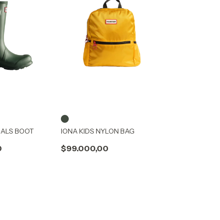
NALS BOOT
IONA KIDS NYLON BAG
0
$99.000,00