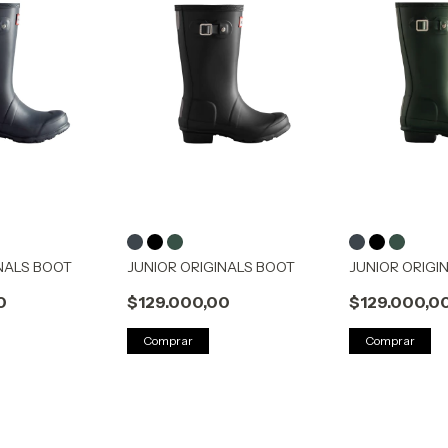
INALS BOOT
JUNIOR ORIGINALS BOOT
JUNIOR ORIGI
0
$129.000,00
$129.000,0
Comprar
Comprar