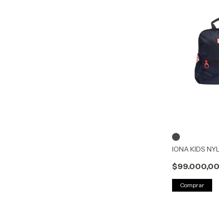
IONA KIDS NY
$99.000,0
Comprar