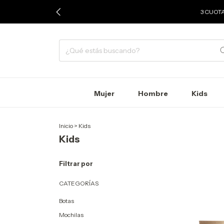
3 CUOTA
Mujer
Hombre
Kids
Inicio
>
Kids
Kids
Filtrar por
CATEGORÍAS
Botas
Mochilas