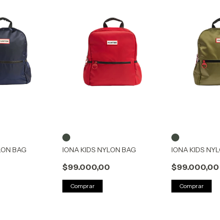
LON BAG
IONA KIDS NYLON BAG
IONA KIDS NY
0
$99.000,00
$99.000,00
Comprar
Comprar