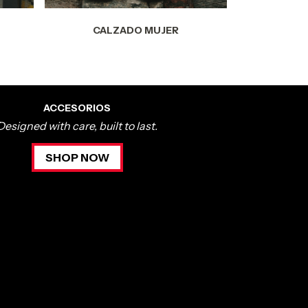
CALZADO MUJER
ACCESORIOS
Designed with care, built to last.
SHOP NOW