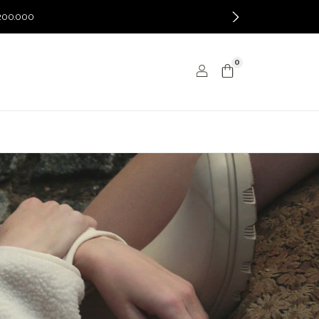
$200.000
0