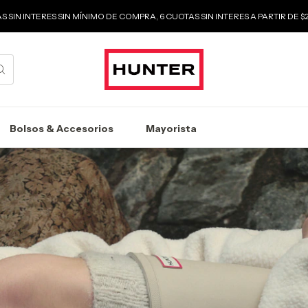
S SIN INTERES SIN MÍNIMO DE COMPRA, 6 CUOTAS SIN INTERES A PARTIR DE 
Bolsos & Accesorios
Mayorista