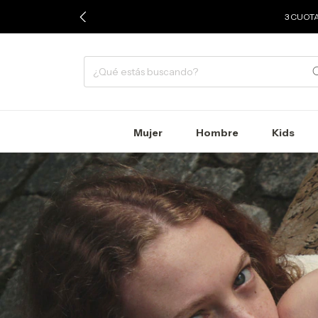
3 CUOTA
Mujer
Hombre
Kids