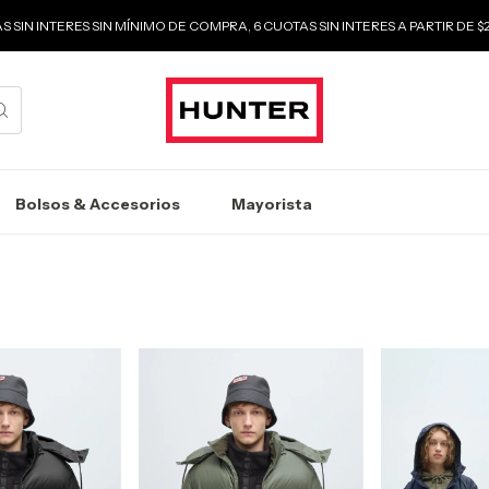
S SIN INTERES SIN MÍNIMO DE COMPRA, 6 CUOTAS SIN INTERES A PARTIR DE 
Bolsos & Accesorios
Mayorista