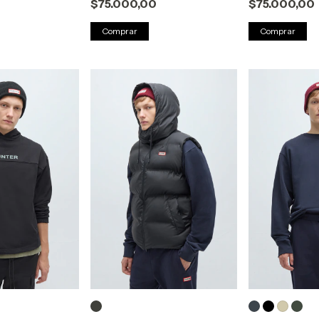
$75.000,00
$75.000,00
Comprar
Comprar