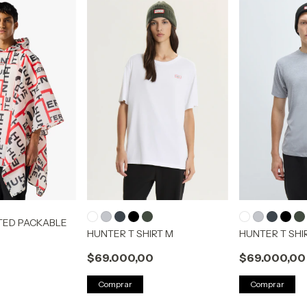
TED PACKABLE
HUNTER T SHIRT M
HUNTER T SHI
$69.000,00
$69.000,00
0
Comprar
Comprar