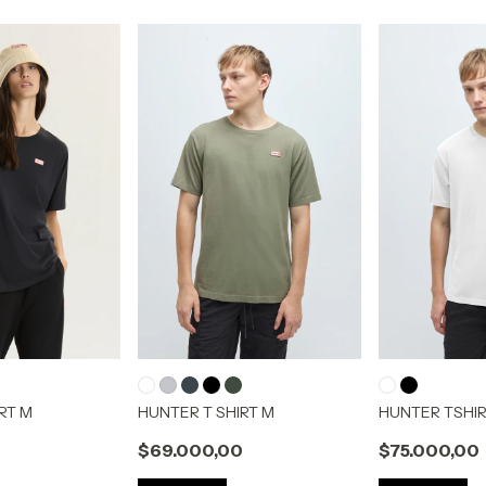
RT M
HUNTER T SHIRT M
HUNTER TSHI
0
$69.000,00
$75.000,00