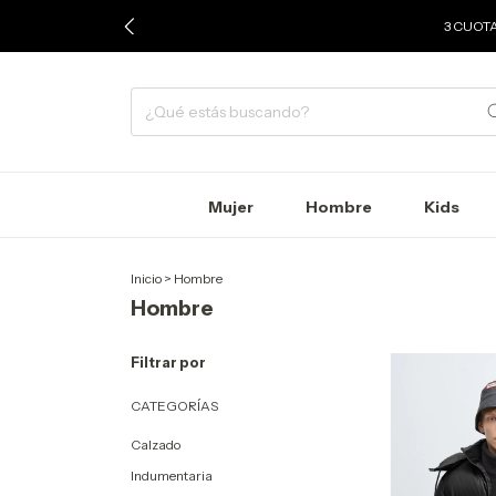
3 CUOTA
Mujer
Hombre
Kids
Inicio
>
Hombre
Hombre
Filtrar por
CATEGORÍAS
Calzado
Indumentaria