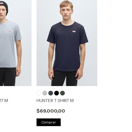
RT M
HUNTER T SHIRT M
$69.000,00
Comprar