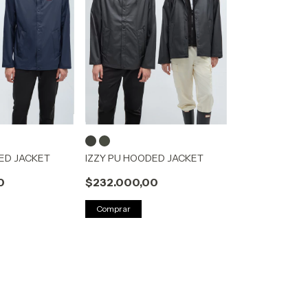
ED JACKET
IZZY PU HOODED JACKET
0
$232.000,00
Comprar