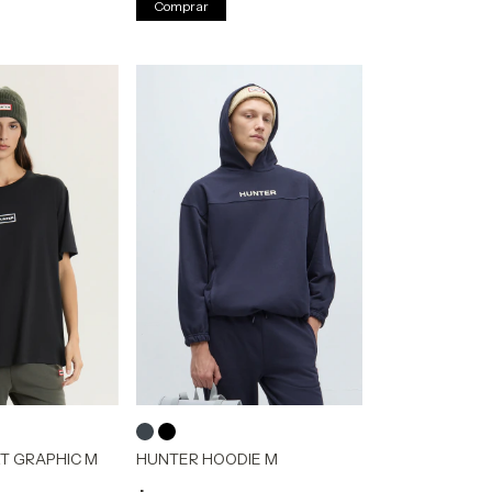
Comprar
T GRAPHIC M
HUNTER HOODIE M