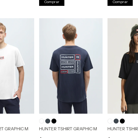
Comprar
Comprar
RT GRAPHIC M
HUNTER TSHIRT GRAPHIC M
HUNTER TSHIR