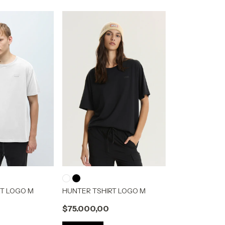
RT LOGO M
HUNTER TSHIRT LOGO M
$75.000,00