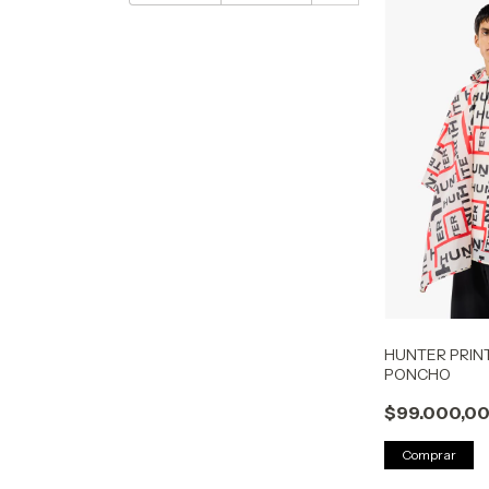
HUNTER PRIN
PONCHO
$99.000,0
Comprar