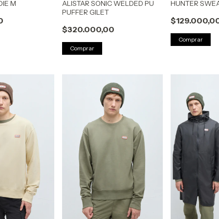
IE M
ALISTAR SONIC WELDED PU
HUNTER SWEA
PUFFER GILET
0
$129.000,0
$320.000,00
Comprar
Comprar