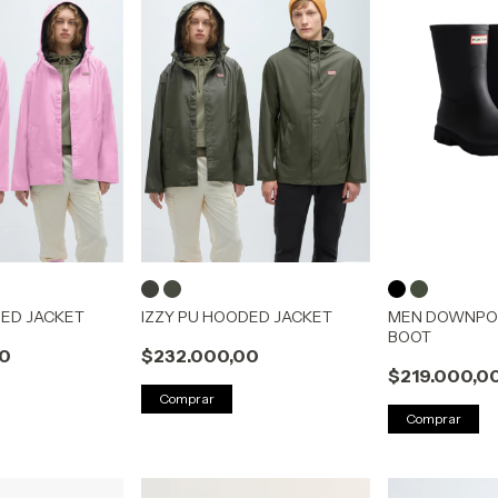
DED JACKET
IZZY PU HOODED JACKET
MEN DOWNPO
BOOT
00
$232.000,00
$219.000,0
Comprar
Comprar