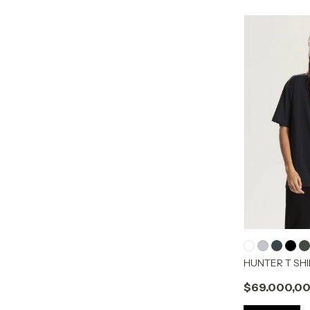
HUNTER T SHI
$69.000,0