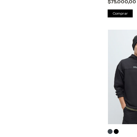
$75.000,00
Comprar