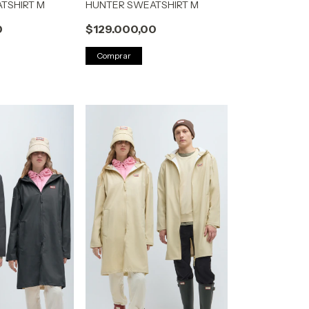
TSHIRT M
HUNTER SWEATSHIRT M
0
$129.000,00
Comprar