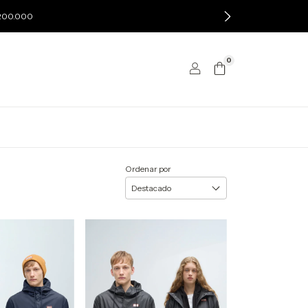
$200.000
0
Ordenar por