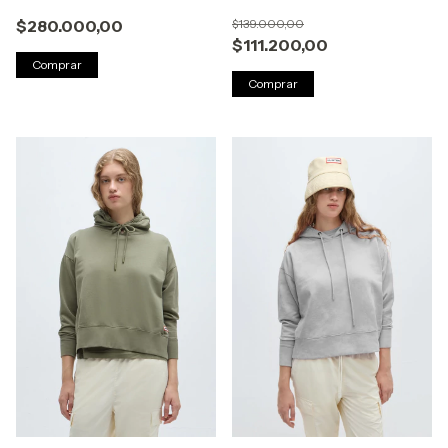
$280.000,00
$139.000,00
$111.200,00
Comprar
Comprar