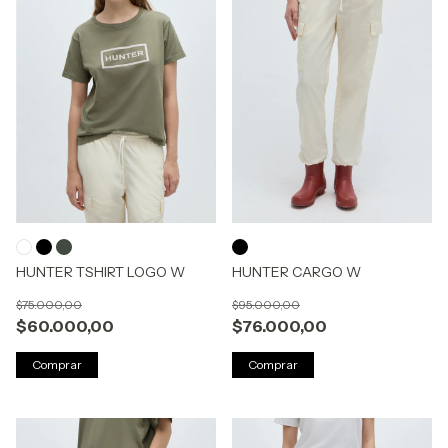
HUNTER TSHIRT LOGO W
HUNTER CARGO W
$75.000,00
$95.000,00
$60.000,00
$76.000,00
Comprar
Comprar