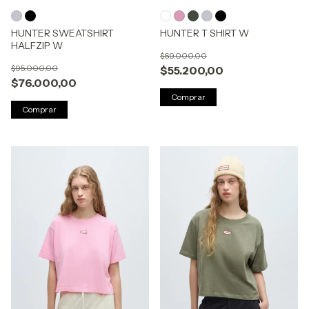
HUNTER SWEATSHIRT
HUNTER T SHIRT W
HALFZIP W
$69.000,00
$95.000,00
$55.200,00
$76.000,00
Comprar
Comprar