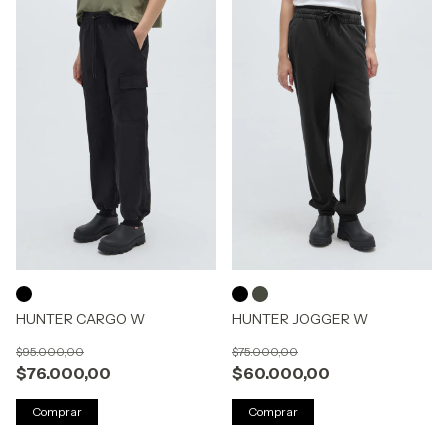
HUNTER CARGO W
HUNTER JOGGER W
$95.000,00
$75.000,00
$76.000,00
$60.000,00
Comprar
Comprar