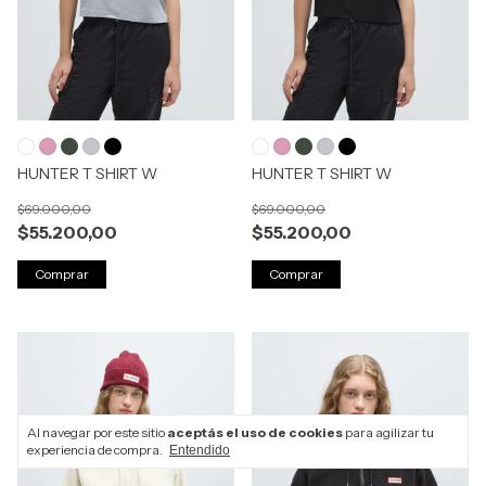
HUNTER T SHIRT W
HUNTER T SHIRT W
$69.000,00
$69.000,00
$55.200,00
$55.200,00
Comprar
Comprar
Al navegar por este sitio
aceptás el uso de cookies
para agilizar tu
experiencia de compra.
Entendido