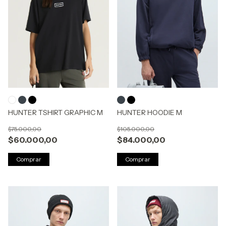
HUNTER TSHIRT GRAPHIC M
HUNTER HOODIE M
$75.000,00
$105.000,00
$60.000,00
$84.000,00
Comprar
Comprar