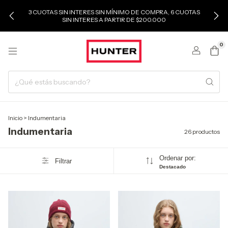
3 CUOTAS SIN INTERES SIN MÍNIMO DE COMPRA, 6 CUOTAS
SIN INTERES A PARTIR DE $200.000
0
Inicio
>
Indumentaria
Indumentaria
26 productos
Ordenar por:
Filtrar
Destacado