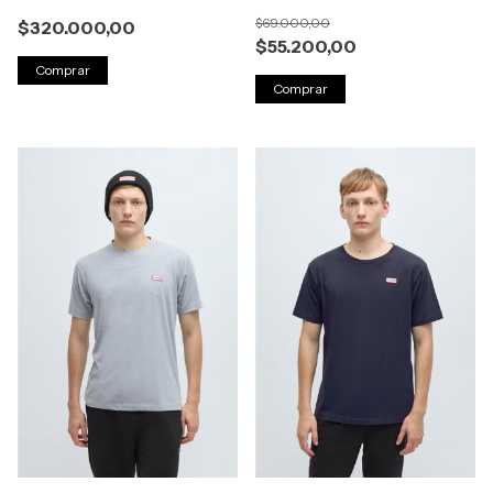
$69.000,00
$320.000,00
$55.200,00
Comprar
Comprar