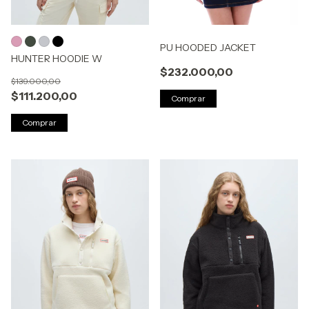
PU HOODED JACKET
HUNTER HOODIE W
$232.000,00
$139.000,00
$111.200,00
Comprar
Comprar