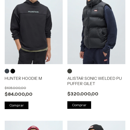
HUNTER HOODIE M
ALISTAR SONIC WELDED PU
PUFFER GILET
$105.000,00
$320.000,00
$84.000,00
Comprar
Comprar