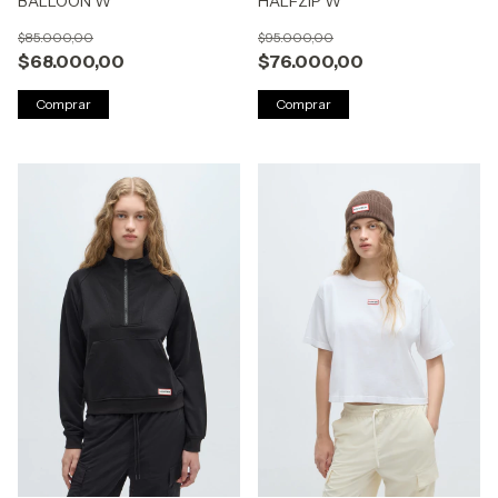
BALLOON W
HALFZIP W
$85.000,00
$95.000,00
$68.000,00
$76.000,00
Comprar
Comprar