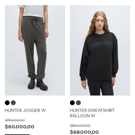
HUNTER JOGGER W
HUNTER SWEATSHIRT
BALLOON W
$75.000,00
$85.000,00
$60.000,00
$68.000,00