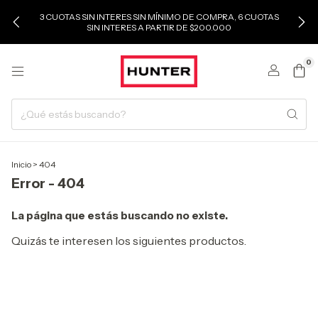
3 CUOTAS SIN INTERES SIN MÍNIMO DE COMPRA, 6 CUOTAS
SIN INTERES A PARTIR DE $200.000
0
Inicio
>
404
Error - 404
La página que estás buscando no existe.
Quizás te interesen los siguientes productos.