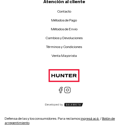
Atención al cliente
Contacto
Métodos de Pago
Métodos de Envio
Cambios y Devoluciones
Términos y Condiciones
Venta Mayorista
Defensa de las y los consumidores. Para reclamos
ingresá acá.
/
Botón de
arrepentimiento