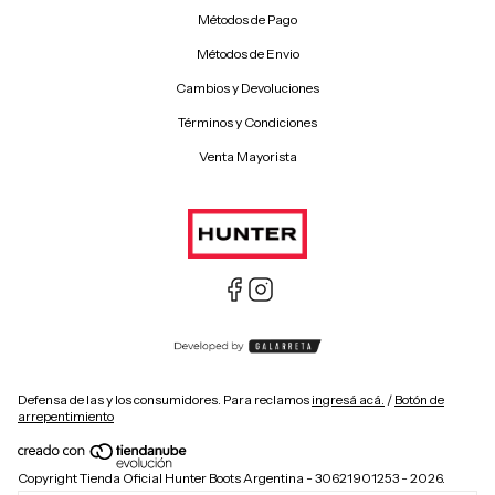
Métodos de Pago
Métodos de Envio
Cambios y Devoluciones
Términos y Condiciones
Venta Mayorista
Defensa de las y los consumidores. Para reclamos
ingresá acá.
/
Botón de
arrepentimiento
Copyright Tienda Oficial Hunter Boots Argentina - 30621901253 - 2026.
Todos los derechos reservados. Hunter is a registered trademark of ABG