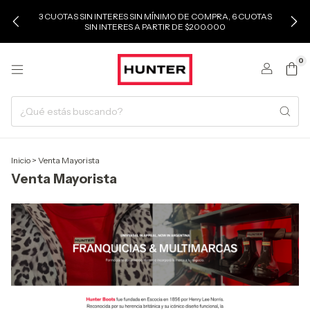
3 CUOTAS SIN INTERES SIN MÍNIMO DE COMPRA, 6 CUOTAS
SIN INTERES A PARTIR DE $200.000
0
Inicio
>
Venta Mayorista
Venta Mayorista