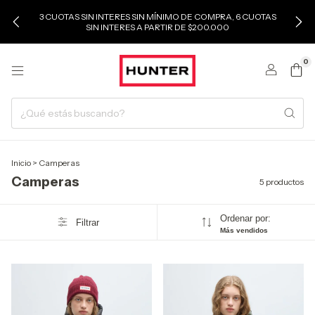
3 CUOTAS SIN INTERES SIN MÍNIMO DE COMPRA, 6 CUOTAS
SIN INTERES A PARTIR DE $200.000
0
Inicio
>
Camperas
Camperas
5 productos
Ordenar por:
Filtrar
Más vendidos