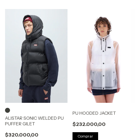
PU HOODED JACKET
ALISTAR SONIC WELDED PU
PUFFER GILET
$232.000,00
$320.000,00
Comprar