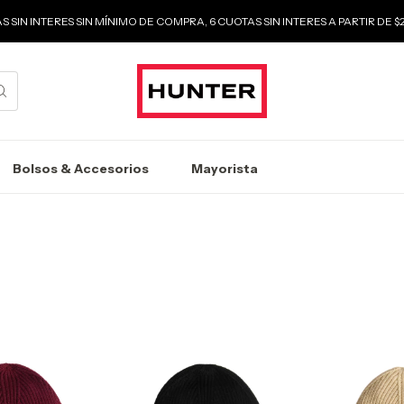
S SIN INTERES SIN MÍNIMO DE COMPRA, 6 CUOTAS SIN INTERES A PARTIR DE 
Bolsos & Accesorios
Mayorista