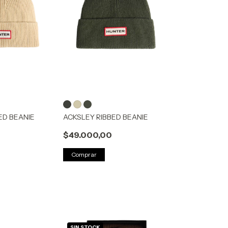
ED BEANIE
ACKSLEY RIBBED BEANIE
$49.000,00
Comprar
SIN STOCK