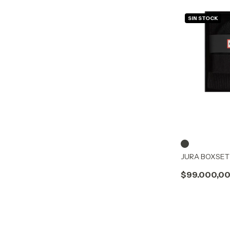
SIN STOCK
JURA BOXSET
$99.000,0