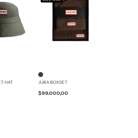
ET HAT
JURA BOXSET
$99.000,00