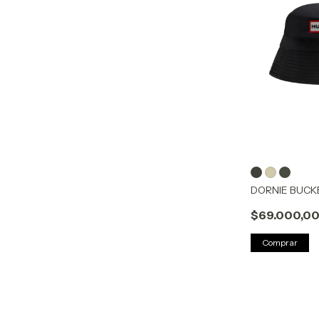
DORNIE BUCK
$69.000,0
Comprar