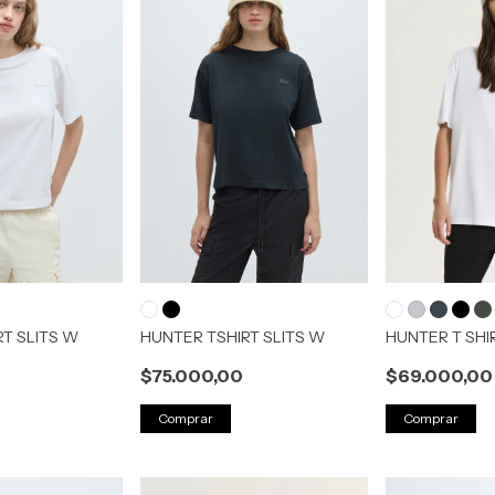
T SLITS W
HUNTER TSHIRT SLITS W
HUNTER T SHI
$75.000,00
$69.000,00
Comprar
Comprar