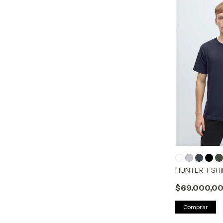
HUNTER T SHI
$69.000,0
Comprar