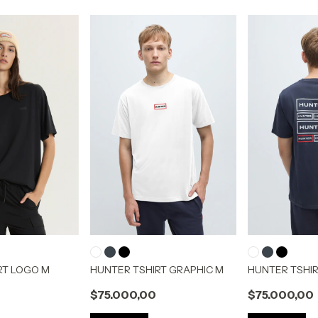
RT LOGO M
HUNTER TSHIRT GRAPHIC M
HUNTER TSHIR
$75.000,00
$75.000,00