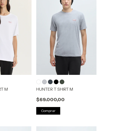
RT M
HUNTER T SHIRT M
$69.000,00
Comprar