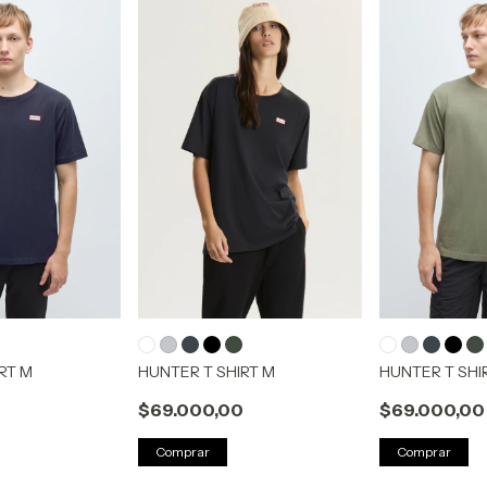
RT M
HUNTER T SHIRT M
HUNTER T SHI
0
$69.000,00
$69.000,00
Comprar
Comprar