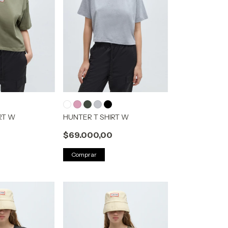
RT W
HUNTER T SHIRT W
$69.000,00
Comprar