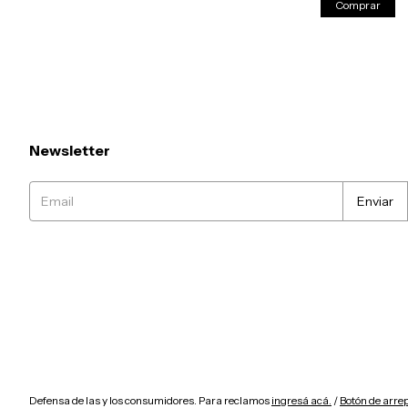
Comprar
Newsletter
Defensa de las y los consumidores. Para reclamos
ingresá acá.
/
Botón de arre