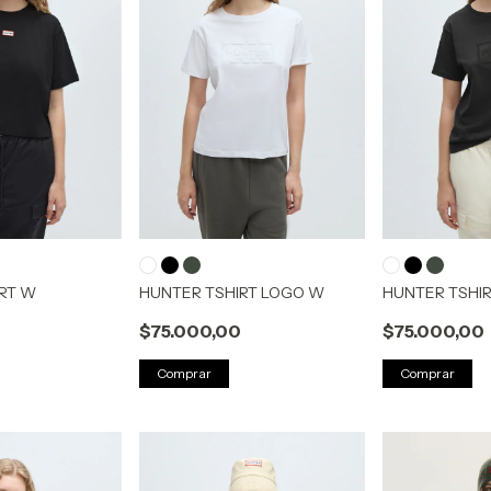
IRT W
HUNTER TSHIRT LOGO W
HUNTER TSHI
0
$75.000,00
$75.000,00
Comprar
Comprar