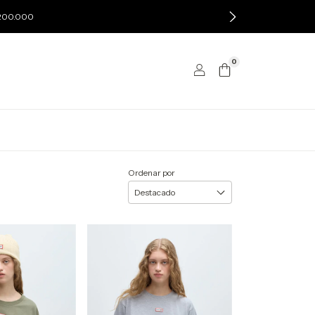
$200.000
0
Ordenar por