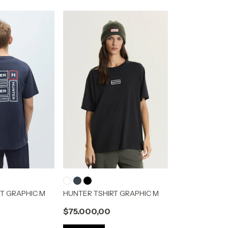
T GRAPHIC M
HUNTER TSHIRT GRAPHIC M
$75.000,00