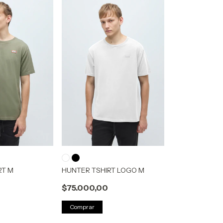
RT M
HUNTER TSHIRT LOGO M
$75.000,00
Comprar