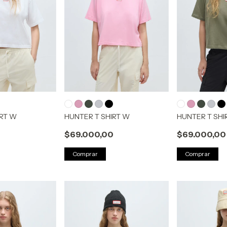
IRT W
HUNTER T SHIRT W
HUNTER T SHI
0
$69.000,00
$69.000,00
Comprar
Comprar