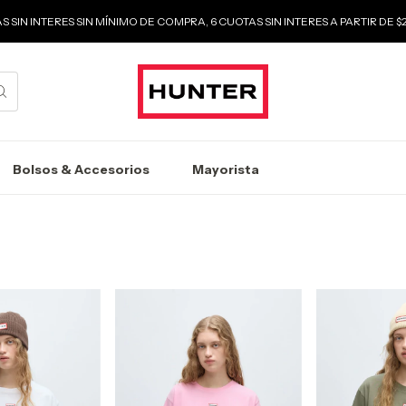
S SIN INTERES SIN MÍNIMO DE COMPRA, 6 CUOTAS SIN INTERES A PARTIR DE 
Bolsos & Accesorios
Mayorista