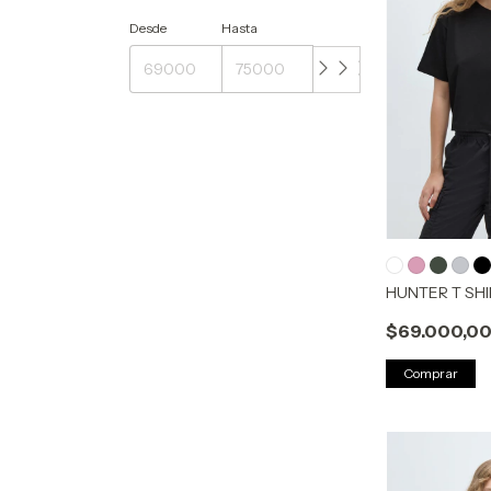
Desde
Hasta
HUNTER T SH
$69.000,0
Comprar