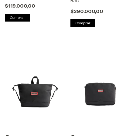
BAG
$119.000,00
$290.000,00
Comprar
Comprar