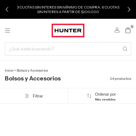
3 CUOTAS SIN INTERES SIN MÍNIMO DE COMPRA, 6 CUOTAS
SIN INTERES A PARTIR DE $200.000
0
Inicio
>
Bolsos y Accesorios
Bolsos y Accesorios
24 productos
Ordenar por:
Filtrar
Más vendidos