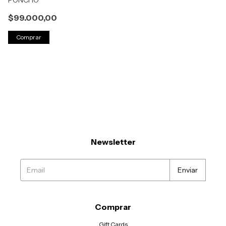
PONCHO
$99.000,00
Comprar
Newsletter
Comprar
Gift Cards