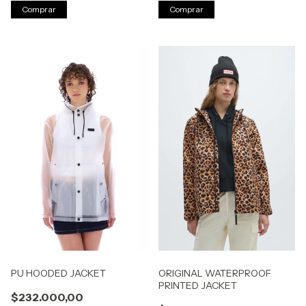
Comprar
Comprar
PU HOODED JACKET
ORIGINAL WATERPROOF
PRINTED JACKET
$232.000,00