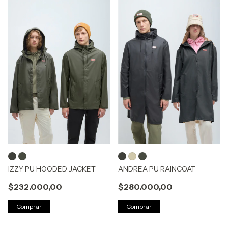
IZZY PU HOODED JACKET
ANDREA PU RAINCOAT
$232.000,00
$280.000,00
Comprar
Comprar