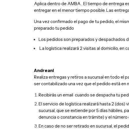
Aplica dentro de AMBA .
El tiempo de entrega es 
entregar en el menor tiempo posible.
Las entregas
Una vez confirmado el pago de tu pedido, el mism
preparado tu pedido
Los pedidos son preparados y despachados de 
La logística realizará 2 visitas al domicilio, e
Andreani
Realiza entregas y retiros a sucursal en todo el p
ser contabilizado una vez que el pedido está 
Recibirás un email cuando se despacha tu pedi
El servicio de logística realizará hasta 2 (dos)
sucursal, que se extiende por 5 días hábiles, 
denuncia o constancia en trámite) y el número 
En caso de no ser retirado en sucursal, el pedi