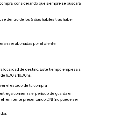
r tu compra, considerando que siempre se buscará
se dentro de los 5 días hábiles tras haber
eberan ser abonadas por el cliente.
la localidad de destino. Este tiempo empieza a
 de 9.00 a 18.00hs.
ver el estado de tu compra.
la entrega comienza el período de guarda en
por el remitente presentando DNI (no puede ser
dor.