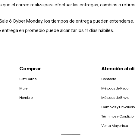
s que el correo realiza para efectuar las entregas, cambios o retiros 
 Sale ó Cyber Monday, los tiempos de entrega pueden extenderse.
e entrega en promedio puede alcanzar los 11 días hábiles.
Comprar
Atención al cl
Gift Cards
Contacto
Mujer
Métodos de Pago
Hombre
Métodos de Envio
Cambios y Devoluci
Términos y Condicio
Venta Mayorista