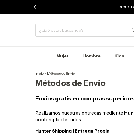
3 CUOTA
Mujer
Hombre
Kids
Inicio
>
Métodos de Envío
Métodos de Envío
Envíos gratis en compras superiores
Realizamos nuestras entregas mediente
Hun
contemplan feriados
Hunter Shipping | Entrega Propia