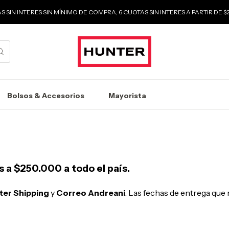
S SIN INTERES SIN MÍNIMO DE COMPRA, 6 CUOTAS SIN INTERES A PARTIR DE 
Bolsos & Accesorios
Mayorista
 a $250.000 a todo el país.
ter Shipping
y
Correo Andreani
. Las fechas de entrega que 