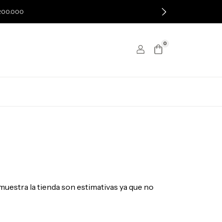
$200.000
0
muestra la tienda son estimativas ya que no