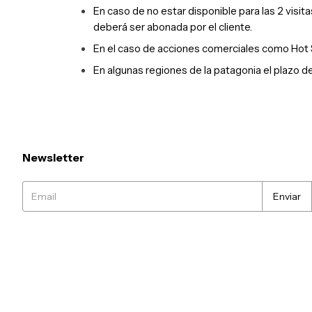
En caso de no estar disponible para las 2 visita
deberá ser abonada por el cliente.
En el caso de acciones comerciales como Hot
En algunas regiones de la patagonia el plazo d
Newsletter