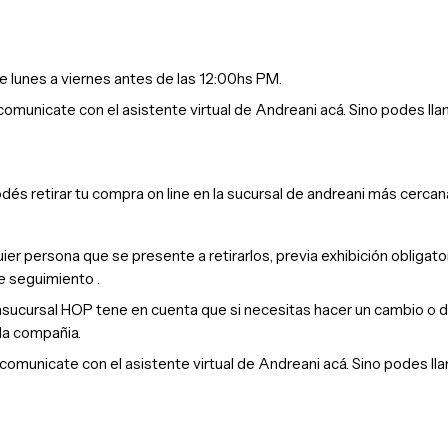
lunes a viernes antes de las 12:00hs PM.
municate con el asistente virtual de Andreani acá. Sino podes llama
dés retirar tu compra on line en la sucursal de andreani más cercan
r persona que se presente a retirarlos, previa exhibición obligato
e seguimiento .
nasucursal HOP tene en cuenta que si necesitas hacer un cambio o d
 la compañia.
municate con el asistente virtual de Andreani acá. Sino podes llam