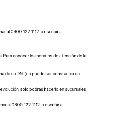
r al 0800-122-1112. o escribir a
a.
Para conocer los horarios de atención de la
ria de su DNI (no puede ser constancia en
evolución, solo podrás hacerlo en sucursales
ar al 0800-122-1112. o escribir a