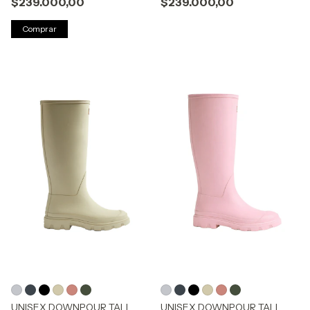
$239.000,00
$239.000,00
Comprar
UNISEX DOWNPOUR TALL
UNISEX DOWNPOUR TALL