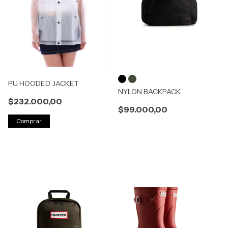
PU HOODED JACKET
NYLON BACKPACK
$232.000,00
$99.000,00
Comprar