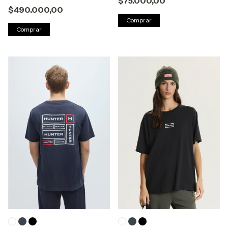
$75.000,00
$490.000,00
Comprar
Comprar