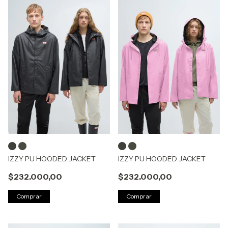
IZZY PU HOODED JACKET
IZZY PU HOODED JACKET
$232.000,00
$232.000,00
Comprar
Comprar