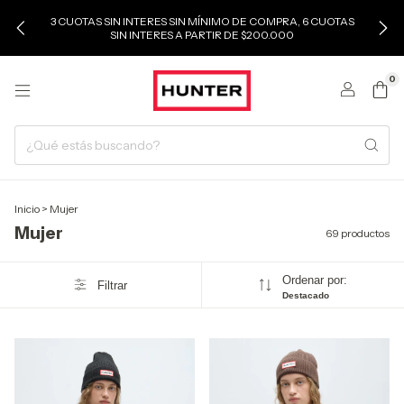
3 CUOTAS SIN INTERES SIN MÍNIMO DE COMPRA, 6 CUOTAS
SIN INTERES A PARTIR DE $200.000
0
Inicio
>
Mujer
Mujer
69 productos
Ordenar por:
Filtrar
Destacado