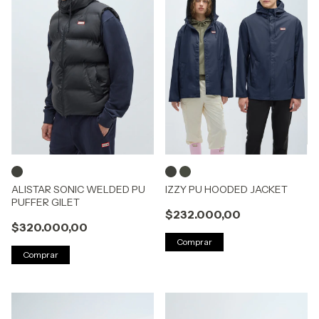
ALISTAR SONIC WELDED PU
IZZY PU HOODED JACKET
PUFFER GILET
$232.000,00
$320.000,00
Comprar
Comprar