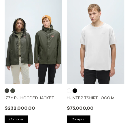
IZZY PU HOODED JACKET
HUNTER TSHIRT LOGO M
$232.000,00
$75.000,00
Comprar
Comprar