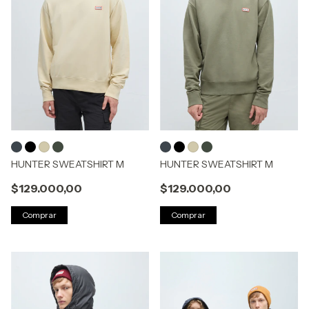
HUNTER SWEATSHIRT M
HUNTER SWEATSHIRT M
$129.000,00
$129.000,00
Comprar
Comprar