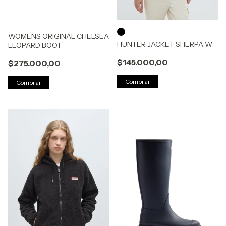
WOMENS ORIGINAL CHELSEA
HUNTER JACKET SHERPA W
LEOPARD BOOT
$145.000,00
$275.000,00
Comprar
Comprar