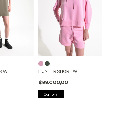
S W
HUNTER SHORT W
$89.000,00
Comprar