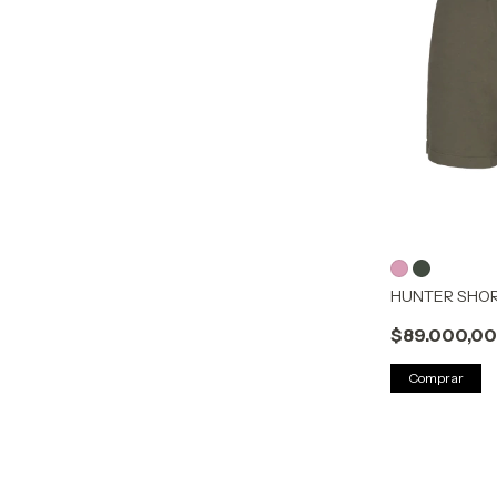
HUNTER SHO
$89.000,0
Comprar