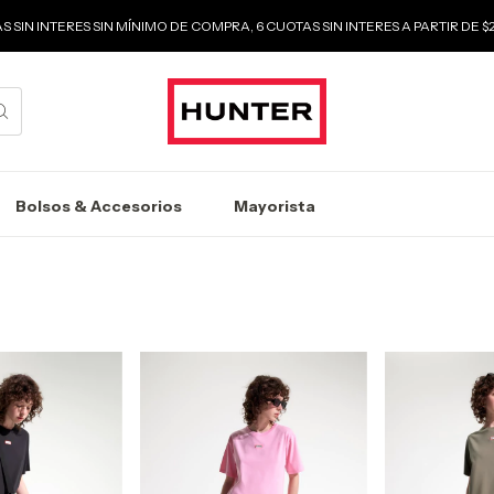
S SIN INTERES SIN MÍNIMO DE COMPRA, 6 CUOTAS SIN INTERES A PARTIR DE 
Bolsos & Accesorios
Mayorista