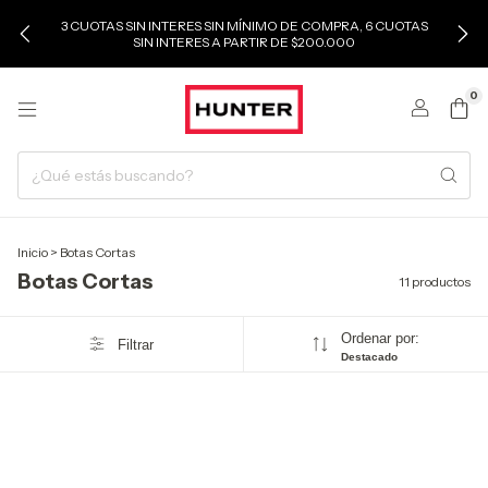
3 CUOTAS SIN INTERES SIN MÍNIMO DE COMPRA, 6 CUOTAS
SIN INTERES A PARTIR DE $200.000
0
Inicio
>
Botas Cortas
Botas Cortas
11 productos
Ordenar por:
Filtrar
Destacado