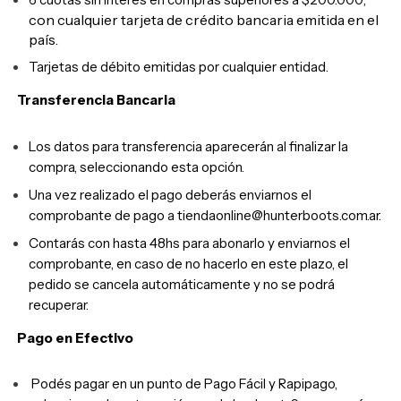
con cualquier tarjeta de crédito bancaria emitida en el
país.
Tarjetas de débito emitidas por cualquier entidad.
Transferencia Bancaria
Los datos para transferencia aparecerán al finalizar la
compra, seleccionando esta opción.
Una vez realizado el pago deberás enviarnos el
comprobante de pago a
tiendaonline@hunterboots.com.ar
.
Contarás con hasta 48hs para abonarlo y enviarnos el
comprobante, en caso de no hacerlo en este plazo, el
pedido se cancela automáticamente y no se podrá
recuperar.
Pago en Efectivo
Podés pagar en un punto de Pago Fácil y Rapipago,