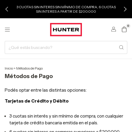
3 CUOTAS SIN INTERES SIN MÍNIMO DE COMPRA, 6 CUOTAS
SIN INTERES A PARTIR DE $200.000
0
Inicio
>
Métodos de Pago
Métodos de Pago
Podés optar entre las distintas opciones:
Tarjetas de Crédito y Débito
3 cuotas sin interés y sin mínimo de compra, con cualquier
tarjeta de crédito bancaria emitida en el país.
,
6 cuotas sin interes en compras superiores a $200.000