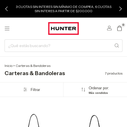
3 CUOTAS SIN INTERES SIN MÍNIMO DE COMPRA, 6 CUOTAS
SIN INTERES A PARTIR DE $200.000
0
Inicio
>
Carteras & Bandoleras
Carteras & Bandoleras
7 productos
Ordenar por:
Filtrar
Más vendidos