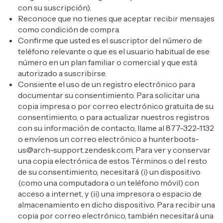
con su suscripción).
Reconoce que no tienes que aceptar recibir mensajes
como condición de compra.
Confirme que usted es el suscriptor del número de
teléfono relevante o que es el usuario habitual de ese
número en un plan familiar o comercial y que está
autorizado a suscribirse.
Consiente el uso de un registro electrónico para
documentar su consentimiento. Para solicitar una
copia impresa o por correo electrónico gratuita de su
consentimiento, o para actualizar nuestros registros
con su información de contacto, llame al 877-322-1132
o envíenos un correo electrónico a
hunterboots-
us@arch-support.zendesk.com
. Para ver y conservar
una copia electrónica de estos Términos o del resto
de su consentimiento, necesitará (i) un dispositivo
(como una computadora o un teléfono móvil) con
acceso a internet, y (ii) una impresora o espacio de
almacenamiento en dicho dispositivo. Para recibir una
copia por correo electrónico, también necesitará una