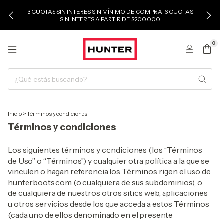
3 CUOTAS SIN INTERES SIN MÍNIMO DE COMPRA, 6 CUOTAS
SIN INTERES A PARTIR DE $200.000
0
Inicio
>
Términos y condiciones
Términos y condiciones
Los siguientes términos y condiciones (los “Términos
de Uso” o “Términos”) y cualquier otra política a la que se
vinculen o hagan referencia los Términos rigen el uso de
hunterboots.com (o cualquiera de sus subdominios), o
de cualquiera de nuestros otros sitios web, aplicaciones
u otros servicios desde los que acceda a estos Términos
(cada uno de ellos denominado en el presente