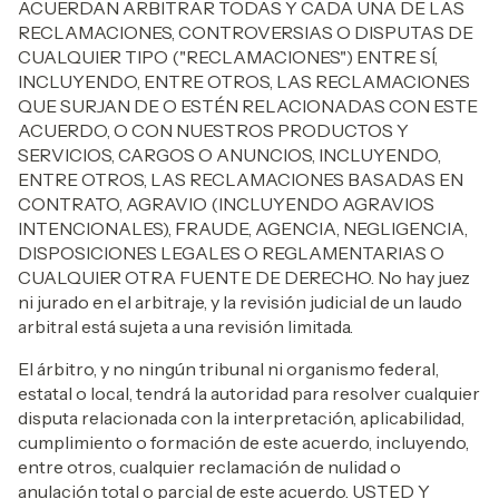
ACUERDAN ARBITRAR TODAS Y CADA UNA DE LAS
RECLAMACIONES, CONTROVERSIAS O DISPUTAS DE
CUALQUIER TIPO ("RECLAMACIONES") ENTRE SÍ,
INCLUYENDO, ENTRE OTROS, LAS RECLAMACIONES
QUE SURJAN DE O ESTÉN RELACIONADAS CON ESTE
ACUERDO, O CON NUESTROS PRODUCTOS Y
SERVICIOS, CARGOS O ANUNCIOS, INCLUYENDO,
ENTRE OTROS, LAS RECLAMACIONES BASADAS EN
CONTRATO, AGRAVIO (INCLUYENDO AGRAVIOS
INTENCIONALES), FRAUDE, AGENCIA, NEGLIGENCIA,
DISPOSICIONES LEGALES O REGLAMENTARIAS O
CUALQUIER OTRA FUENTE DE DERECHO. No hay juez
ni jurado en el arbitraje, y la revisión judicial de un laudo
arbitral está sujeta a una revisión limitada.
El árbitro, y no ningún tribunal ni organismo federal,
estatal o local, tendrá la autoridad para resolver cualquier
disputa relacionada con la interpretación, aplicabilidad,
cumplimiento o formación de este acuerdo, incluyendo,
entre otros, cualquier reclamación de nulidad o
anulación total o parcial de este acuerdo. USTED Y