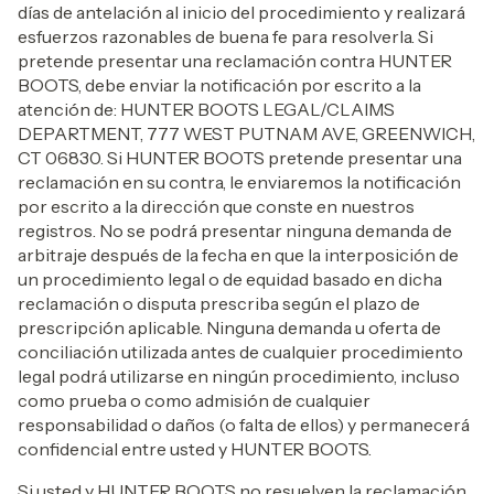
días de antelación al inicio del procedimiento y realizará
esfuerzos razonables de buena fe para resolverla. Si
pretende presentar una reclamación contra HUNTER
BOOTS, debe enviar la notificación por escrito a la
atención de: HUNTER BOOTS LEGAL/CLAIMS
DEPARTMENT, 777 WEST PUTNAM AVE, GREENWICH,
CT 06830. Si HUNTER BOOTS pretende presentar una
reclamación en su contra, le enviaremos la notificación
por escrito a la dirección que conste en nuestros
registros. No se podrá presentar ninguna demanda de
arbitraje después de la fecha en que la interposición de
un procedimiento legal o de equidad basado en dicha
reclamación o disputa prescriba según el plazo de
prescripción aplicable. Ninguna demanda u oferta de
conciliación utilizada antes de cualquier procedimiento
legal podrá utilizarse en ningún procedimiento, incluso
como prueba o como admisión de cualquier
responsabilidad o daños (o falta de ellos) y permanecerá
confidencial entre usted y HUNTER BOOTS.
Si usted y HUNTER BOOTS no resuelven la reclamación