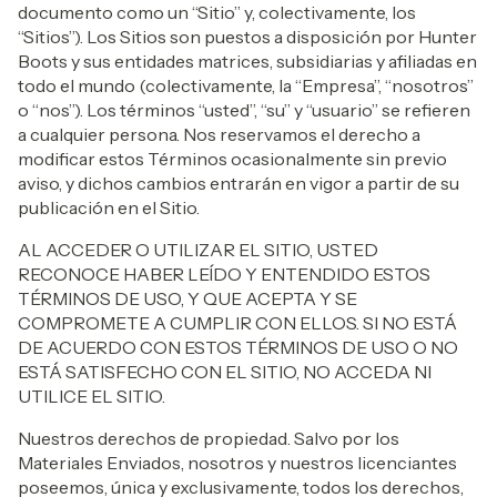
documento como un “Sitio” y, colectivamente, los
“Sitios”). Los Sitios son puestos a disposición por Hunter
Boots y sus entidades matrices, subsidiarias y afiliadas en
todo el mundo (colectivamente, la “Empresa”, “nosotros”
o “nos”). Los términos “usted”, “su” y “usuario” se refieren
a cualquier persona. Nos reservamos el derecho a
modificar estos Términos ocasionalmente sin previo
aviso, y dichos cambios entrarán en vigor a partir de su
publicación en el Sitio.
AL ACCEDER O UTILIZAR EL SITIO, USTED
RECONOCE HABER LEÍDO Y ENTENDIDO ESTOS
TÉRMINOS DE USO, Y QUE ACEPTA Y SE
COMPROMETE A CUMPLIR CON ELLOS. SI NO ESTÁ
DE ACUERDO CON ESTOS TÉRMINOS DE USO O NO
ESTÁ SATISFECHO CON EL SITIO, NO ACCEDA NI
UTILICE EL SITIO.
Nuestros derechos de propiedad. Salvo por los
Materiales Enviados, nosotros y nuestros licenciantes
poseemos, única y exclusivamente, todos los derechos,