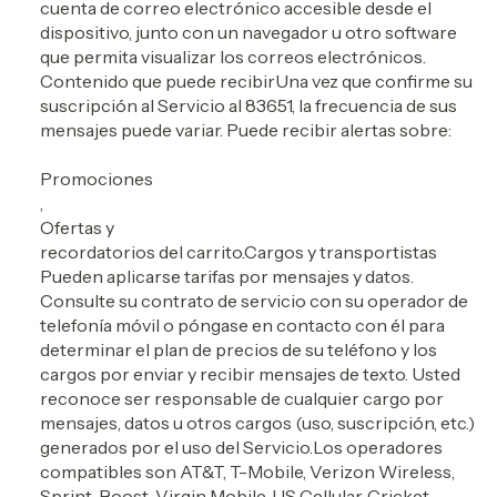
cuenta de correo electrónico accesible desde el
dispositivo, junto con un navegador u otro software
que permita visualizar los correos electrónicos.
Contenido que puede recibir
Una vez que confirme su
suscripción al Servicio al 83651, la frecuencia de sus
mensajes puede variar. Puede recibir alertas sobre:
​​Promociones
,
Ofertas y
recordatorios del carrito.
Cargos y transportistas
Pueden aplicarse tarifas por mensajes y datos.
Consulte su contrato de servicio con su operador de
telefonía móvil o póngase en contacto con él para
determinar el plan de precios de su teléfono y los
cargos por enviar y recibir mensajes de texto. Usted
reconoce ser responsable de cualquier cargo por
mensajes, datos u otros cargos (uso, suscripción, etc.)
generados por el uso del Servicio.
Los operadores
compatibles son AT&T, T-Mobile, Verizon Wireless,
Sprint, Boost, Virgin Mobile, US Cellular, Cricket,