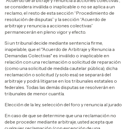
“Acuerdo de arbitraje y renuncia a acciones colectivas”,
se considera inválida o inaplicable o no se aplica a un
reclamo, el resto de esta sección “Procedimiento de
resolución de disputas” y la sección “Acuerdo de
arbitraje y renuncia a acciones colectivas”
permanecerán en pleno vigor y efecto.
Si un tribunal decide mediante sentencia firme,
inapelable, que el "Acuerdo de Arbitraje y Renuncia a
Demandas Colectivas" es inválido o inaplicable en
relación con una reclamación o solicitud de reparación
(como una solicitud de medida cautelar pública), dicha
reclamación o solicitud (y solo esa) se separará del
arbitraje y podrá litigarse en los tribunales estatales o
federales. Todas las demás disputas se resolverán en
tribunales de menor cuantía.
Elección de la ley, selección del foro y renuncia al jurado
En caso de que se determine que una reclamación no
debe proceder mediante arbitraje, usted acepta que
cualquier reclamación (con excepción de una