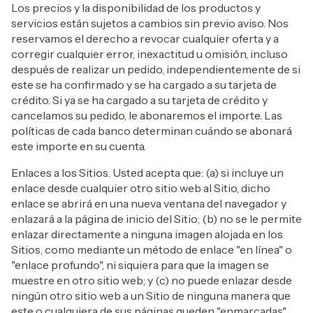
Los precios y la disponibilidad de los productos y
servicios están sujetos a cambios sin previo aviso. Nos
reservamos el derecho a revocar cualquier oferta y a
corregir cualquier error, inexactitud u omisión, incluso
después de realizar un pedido, independientemente de si
este se ha confirmado y se ha cargado a su tarjeta de
crédito. Si ya se ha cargado a su tarjeta de crédito y
cancelamos su pedido, le abonaremos el importe. Las
políticas de cada banco determinan cuándo se abonará
este importe en su cuenta.
Enlaces a los Sitios. Usted acepta que: (a) si incluye un
enlace desde cualquier otro sitio web al Sitio, dicho
enlace se abrirá en una nueva ventana del navegador y
enlazará a la página de inicio del Sitio; (b) no se le permite
enlazar directamente a ninguna imagen alojada en los
Sitios, como mediante un método de enlace "en línea" o
"enlace profundo", ni siquiera para que la imagen se
muestre en otro sitio web; y (c) no puede enlazar desde
ningún otro sitio web a un Sitio de ninguna manera que
este o cualquiera de sus páginas queden "enmarcadas",