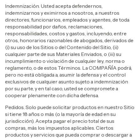
Indemnización. Usted acepta defendernos,
indemnizarnos y eximirnos a nosotros, a nuestros
directores, funcionarios, empleados y agentes, de toda
responsabilidad por daños, reclamaciones,
responsabilidades, costos y gastos, incluyendo, entre
otros, honorarios razonables de abogados, derivados de
(i) su uso de los Sitios o del Contenido del Sitio, (ii)
cualquier parte de sus Materiales Enviados, o (iii) su
incumplimiento o violación de cualquier ley, norma o
reglamento, o de estos Términos. La COMPAÑÍA podrá,
pero no está obligada a, asumir la defensa y el control
exclusivos de cualquier asunto sujeto a indemnización
por su parte, y en tal caso, usted se compromete a
cooperar plenamente con dicha defensa.
Pedidos. Solo puede solicitar productos en nuestro Sitio
si tiene 18 años o más (o la mayoría de edad en su
jurisdicción). Acepta pagar el precio total de sus
compras, más los impuestos aplicables. Ciertos
productos y servicios que pueda comprar o descargar a