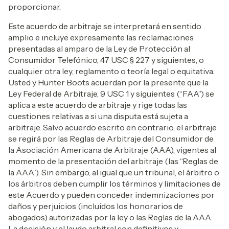
proporcionar.
Este acuerdo de arbitraje se interpretará en sentido
amplio e incluye expresamente las reclamaciones
presentadas al amparo de la Ley de Protección al
Consumidor Telefónico, 47 USC § 227 y siguientes, o
cualquier otra ley, reglamento o teoría legal o equitativa.
Usted y Hunter Boots acuerdan por la presente que la
Ley Federal de Arbitraje, 9 USC 1 y siguientes (“FAA”) se
aplica a este acuerdo de arbitraje y rige todas las
cuestiones relativas a si una disputa está sujeta a
arbitraje. Salvo acuerdo escrito en contrario, el arbitraje
se regirá por las Reglas de Arbitraje del Consumidor de
la Asociación Americana de Arbitraje (AAA), vigentes al
momento de la presentación del arbitraje (las “Reglas de
la AAA”). Sin embargo, al igual que un tribunal, el árbitro o
los árbitros deben cumplir los términos y limitaciones de
este Acuerdo y pueden conceder indemnizaciones por
daños y perjuicios (incluidos los honorarios de
abogados) autorizadas por la ley o las Reglas de la AAA.
La decisión y el laudo arbitral son definitivos y