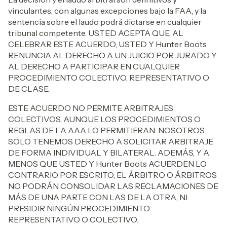
vinculantes, con algunas excepciones bajo la FAA, y la
sentencia sobre el laudo podrá dictarse en cualquier
tribunal competente. USTED ACEPTA QUE, AL
CELEBRAR ESTE ACUERDO, USTED Y Hunter Boots
RENUNCIA AL DERECHO A UN JUICIO POR JURADO Y
AL DERECHO A PARTICIPAR EN CUALQUIER
PROCEDIMIENTO COLECTIVO, REPRESENTATIVO O
DE CLASE.
ESTE ACUERDO NO PERMITE ARBITRAJES
COLECTIVOS, AUNQUE LOS PROCEDIMIENTOS O
REGLAS DE LA AAA LO PERMITIERAN. NOSOTROS
SOLO TENEMOS DERECHO A SOLICITAR ARBITRAJE
DE FORMA INDIVIDUAL Y BILATERAL. ADEMÁS, Y A
MENOS QUE USTED Y Hunter Boots ACUERDEN LO
CONTRARIO POR ESCRITO, EL ÁRBITRO O ÁRBITROS
NO PODRÁN CONSOLIDAR LAS RECLAMACIONES DE
MÁS DE UNA PARTE CON LAS DE LA OTRA, NI
PRESIDIR NINGÚN PROCEDIMIENTO
REPRESENTATIVO O COLECTIVO.