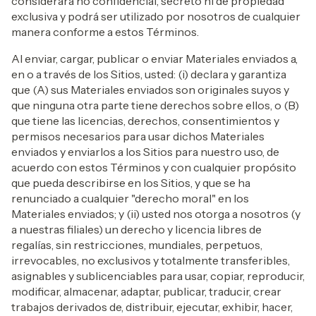
considerará no confidencial, secreto ni de propiedad
exclusiva y podrá ser utilizado por nosotros de cualquier
manera conforme a estos Términos.
Al enviar, cargar, publicar o enviar Materiales enviados a,
en o a través de los Sitios, usted: (i) declara y garantiza
que (A) sus Materiales enviados son originales suyos y
que ninguna otra parte tiene derechos sobre ellos, o (B)
que tiene las licencias, derechos, consentimientos y
permisos necesarios para usar dichos Materiales
enviados y enviarlos a los Sitios para nuestro uso, de
acuerdo con estos Términos y con cualquier propósito
que pueda describirse en los Sitios, y que se ha
renunciado a cualquier "derecho moral" en los
Materiales enviados; y (ii) usted nos otorga a nosotros (y
a nuestras filiales) un derecho y licencia libres de
regalías, sin restricciones, mundiales, perpetuos,
irrevocables, no exclusivos y totalmente transferibles,
asignables y sublicenciables para usar, copiar, reproducir,
modificar, almacenar, adaptar, publicar, traducir, crear
trabajos derivados de, distribuir, ejecutar, exhibir, hacer,