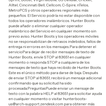
Alltel, Cincinnati Bell, Cellcom, C-Spire, nTelos,
MetroPCS y otros operadores regionales más
pequeños. El Servicio podría no estar disponible con
todos los operadores inalámbricos. Hunter Boots
puede añadir o eliminar cualquier operador
inalámbrico del Servicio en cualquier momento sin
previo aviso. Hunter Boots y los operadores móviles
no se responsabilizan de retrasos indebidos, fallos de
entrega ni errores en los mensajes.
Para detener el
servicio
Para dejar de recibir mensajes de texto de
Hunter Boots, envíe STOP al 83651 en cualquier
momento o responda STOP a cualquiera de los
mensajes de texto que haya recibido de Hunter Boots.
Este es el único método para darse de baja. Después
de enviar STOP al 83651, recibirá un mensaje adicional
confirmando que su solicitud ha sido
procesada.
Preguntas
Puede enviar un mensaje de
texto con la palabra HELP al 83651 para solicitar ayuda
en cualquier momento o visitar
hunterboots-
us@arch-support.zendesk.com
para obtener más