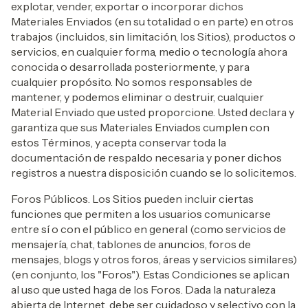
explotar, vender, exportar o incorporar dichos
Materiales Enviados (en su totalidad o en parte) en otros
trabajos (incluidos, sin limitación, los Sitios), productos o
servicios, en cualquier forma, medio o tecnología ahora
conocida o desarrollada posteriormente, y para
cualquier propósito. No somos responsables de
mantener, y podemos eliminar o destruir, cualquier
Material Enviado que usted proporcione. Usted declara y
garantiza que sus Materiales Enviados cumplen con
estos Términos, y acepta conservar toda la
documentación de respaldo necesaria y poner dichos
registros a nuestra disposición cuando se lo solicitemos.
Foros Públicos. Los Sitios pueden incluir ciertas
funciones que permiten a los usuarios comunicarse
entre sí o con el público en general (como servicios de
mensajería, chat, tablones de anuncios, foros de
mensajes, blogs y otros foros, áreas y servicios similares)
(en conjunto, los "Foros"). Estas Condiciones se aplican
al uso que usted haga de los Foros. Dada la naturaleza
abierta de Internet, debe ser cuidadoso y selectivo con la