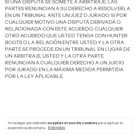
SI UNA DISPUTA SE SOMETE A ARBITRAJE, LAS
PARTES RENUNCIAN A SU DERECHO A RESOLVERLA
EN UN TRIBUNAL ANTE UN JUEZ O JURADO. SI POR
CUALQUIER MOTIVO UNA DISPUTA DERIVADA O
RELACIONADA CON ESTE ACUERDO, CUALQUIER
OTRO ACUERDO QUE USTED TENGA CON HUNTER
BOOTS O LA RELACIÓN ENTRE USTED Y LA OTRA
PARTE SE PROCEDE EN UN TRIBUNAL EN LUGAR DE
UN ARBITRAJE, USTED Y LA OTRA PARTE
RENUNCIAN A CUALQUIER DERECHO A UN JUICIO
POR JURADO EN LA MÁXIMA MEDIDA PERMITIDA
POR LA LEY APLICABLE.
Al navegar por este sitio
aceptás el uso de cookies
para agilizar tu
experiencia de compra.
Entendido
Newsletter