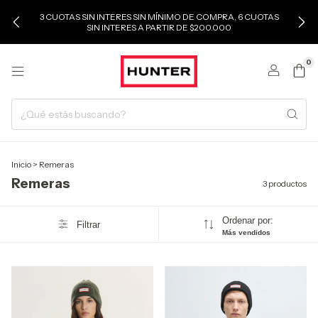
3 CUOTAS SIN INTERES SIN MÍNIMO DE COMPRA, 6 CUOTAS
SIN INTERES A PARTIR DE $200.000
0
Inicio
>
Remeras
Remeras
3 productos
Ordenar por:
Filtrar
Más vendidos