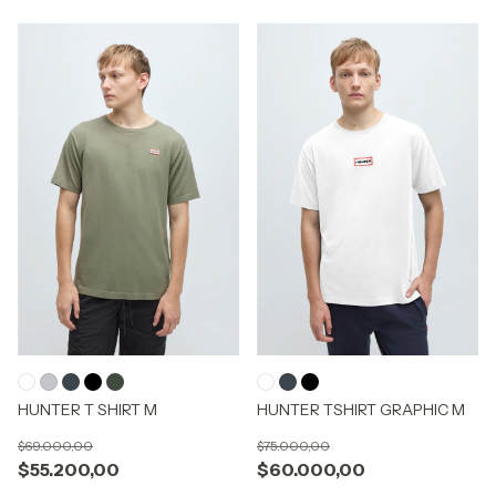
HUNTER T SHIRT M
HUNTER TSHIRT GRAPHIC M
$69.000,00
$75.000,00
$55.200,00
$60.000,00