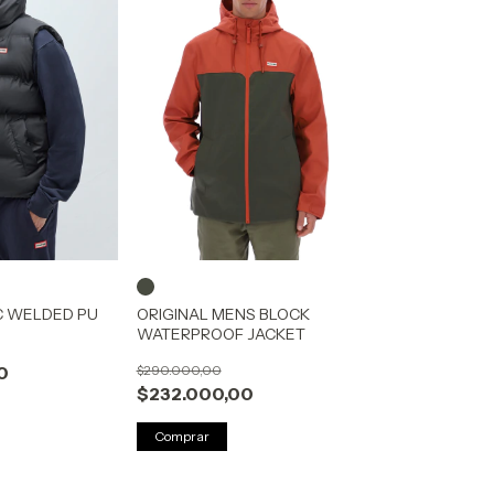
C WELDED PU
ORIGINAL MENS BLOCK
WATERPROOF JACKET
0
$290.000,00
$232.000,00
Comprar