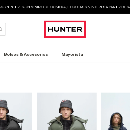
S SIN INTERES SIN MÍNIMO DE COMPRA, 6 CUOTAS SIN INTERES A PARTIR DE 
Bolsos & Accesorios
Mayorista