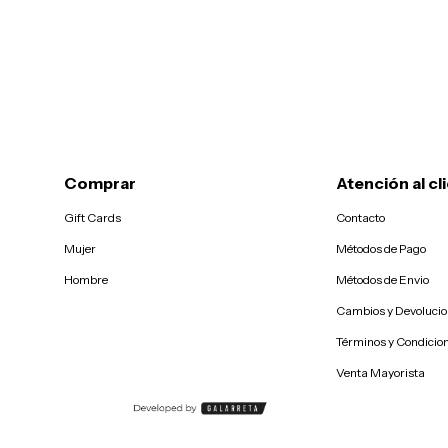
Comprar
Atención al cl
Gift Cards
Contacto
Mujer
Métodos de Pago
Hombre
Métodos de Envio
Cambios y Devoluci
Términos y Condicio
Venta Mayorista