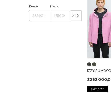
Desde
Hasta
IZZY PU HOO
$232.000,
Comprar