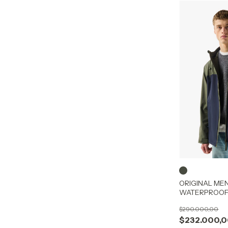
ORIGINAL ME
WATERPROOF
$290.000,00
$232.000,