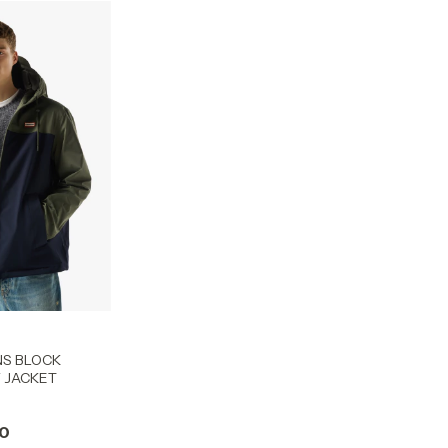
NS BLOCK
 JACKET
00