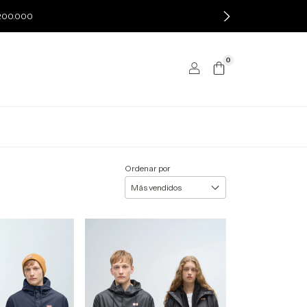
$200.000
0
Ordenar por