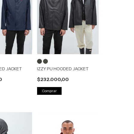
ED JACKET
IZZY PU HOODED JACKET
0
$232.000,00
Comprar