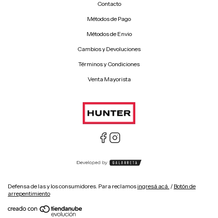
Contacto
Métodos de Pago
Métodos de Envio
Cambios y Devoluciones
Términos y Condiciones
Venta Mayorista
Defensa de las y los consumidores. Para reclamos
ingresá acá.
/
Botón de
arrepentimiento