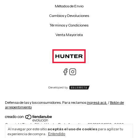
Métodos de Envio
Cambios y Devoluciones
Términos y Condiciones
Venta Mayorista
Defensa de las y los consumidores. Para reclamos
ingresá acá.
/
Botón de
arrepentimiento
Copyright Tienda Oficial Hunter Boots Argentina - 30621901253 - 2026.
Al navegar por este sitio
aceptás el uso de cookies
para agilizar tu
Todos los derechos reservados. Hunter is a registered trademark of ABG
Hunter LLC. ©2025 ABG Hunter LLC. All Rights Reserved
experiencia de compra.
Entendido