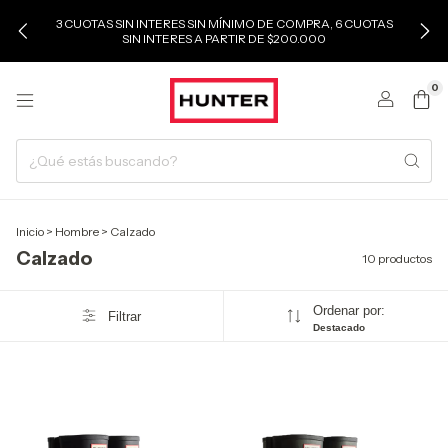
3 CUOTAS SIN INTERES SIN MÍNIMO DE COMPRA, 6 CUOTAS
SIN INTERES A PARTIR DE $200.000
0
Inicio
>
Hombre
>
Calzado
Calzado
10 productos
Ordenar por:
Filtrar
Destacado